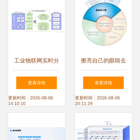
支持服务
工业物联网实时分
擦亮自己的眼睛去
析的秒级革命 拆解
看SQL Server之整
查看详情
查看详情
DolphinDB如何攻
体介绍(1)
更新时间：2026-08-06
更新时间：2026-08-06
14:10:10
20:11:29
克海量数据下的预
警与决策难题