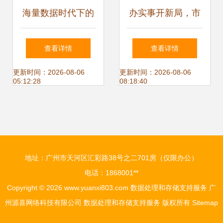
海量数据时代下的
办实事开新局，市
存储之道 西部数据
妇联改革出实招 抱
查看详情
查看详情
如何以创新服务应
团发力服务社区群
更新时间：2026-08-06
更新时间：2026-08-06
05:12:28
08:18:40
对多元化挑战
众见实效
地址：广州市天河区汇彩路38号之二701房（仅限办公）
电话：1868001**
Copyright © 2026
www.yuanxi803.com
数据处理和存储支持服务
广
州源喜网络科技有限公司
数据处理和存储支持服务
版权所有
Sitemap