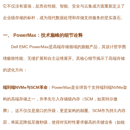
它不仅没有退场，反而在性能、智能、安全与云集成方面重新定义了
企业级存储的标杆，成为现代数据处理和存储支持服务的坚实基石。
一、 PowerMax：技术巅峰的细节诠释
Dell EMC PowerMax是高端存储领域的旗舰产品，其设计哲学围
绕极致性能、无缝扩展和自主运维展开。其核心细节揭示了高端存储
的进化方向：
端到端NVMe与SCM革命
：PowerMax是全球首个支持端到端NVMe架
构的高端存储之一，并率先引入存储级内存（SCM，如英特尔傲
腾）。这不仅仅是接口的升级，更是架构的颠覆。SCM作为持久内存
层，将延迟降低至微秒级，使得对实时性要求极高的关键业务（如核