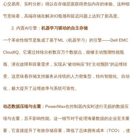
心交易库、实时分析）得以在存储层面获得类似内存的体验。这种细
节意味着，高端存储在解决IO瓶颈和延迟问题上达到了新高度。
2. 内置AI引擎：
机器学习驱动的自主存储
一个革命性细节是集成了基于ML（机器学习）的引擎——Dell EMC
CloudIQ。它通过持续分析数百万个数据点，能够主动预测性能瓶
颈、潜在故障和容量需求，实现从“被动响应”到“主动预防”的运维转
变。这意味着存储支持服务从传统的人力密集型，转向智能化、自动
化，极大提升了运维效率与系统可靠性。
动态数据压缩与去重
：PowerMax在控制器内实时进行无损的数据压
缩与去重，且不影响性能。这一细节对于处理海量数据的企业至关重
要，它直接提升了有效存储容量，降低了总体拥有成本（TCO），使