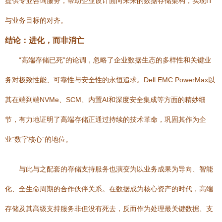
提供专业咨询服务，帮助企业设计面向未来的数据存储架构，实现IT
与业务目标的对齐。
结论：进化，而非消亡
“高端存储已死”的论调，忽略了企业数据生态的多样性和关键业
务对极致性能、可靠性与安全性的永恒追求。Dell EMC PowerMax以
其在端到端NVMe、SCM、内置AI和深度安全集成等方面的精妙细
节，有力地证明了高端存储正通过持续的技术革命，巩固其作为企
业“数字核心”的地位。
与此与之配套的存储支持服务也演变为以业务成果为导向、智能
化、全生命周期的合作伙伴关系。在数据成为核心资产的时代，高端
存储及其高级支持服务非但没有死去，反而作为处理最关键数据、支