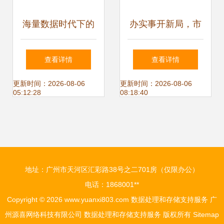
海量数据时代下的
办实事开新局，市
存储之道 西部数据
妇联改革出实招 抱
查看详情
查看详情
如何以创新服务应
团发力服务社区群
更新时间：2026-08-06
更新时间：2026-08-06
05:12:28
08:18:40
对多元化挑战
众见实效
地址：广州市天河区汇彩路38号之二701房（仅限办公）
电话：1868001**
Copyright © 2026
www.yuanxi803.com
数据处理和存储支持服务
广
州源喜网络科技有限公司
数据处理和存储支持服务
版权所有
Sitemap