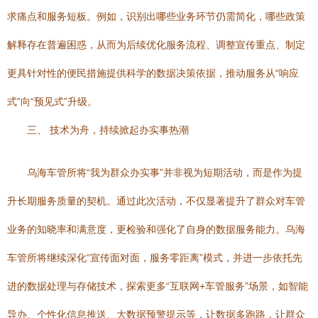
求痛点和服务短板。例如，识别出哪些业务环节仍需简化，哪些政策
解释存在普遍困惑，从而为后续优化服务流程、调整宣传重点、制定
更具针对性的便民措施提供科学的数据决策依据，推动服务从“响应
式”向“预见式”升级。
三、 技术为舟，持续掀起办实事热潮
乌海车管所将“我为群众办实事”并非视为短期活动，而是作为提
升长期服务质量的契机。通过此次活动，不仅显著提升了群众对车管
业务的知晓率和满意度，更检验和强化了自身的数据服务能力。乌海
车管所将继续深化“宣传面对面，服务零距离”模式，并进一步依托先
进的数据处理与存储技术，探索更多“互联网+车管服务”场景，如智能
导办、个性化信息推送、大数据预警提示等，让数据多跑路，让群众