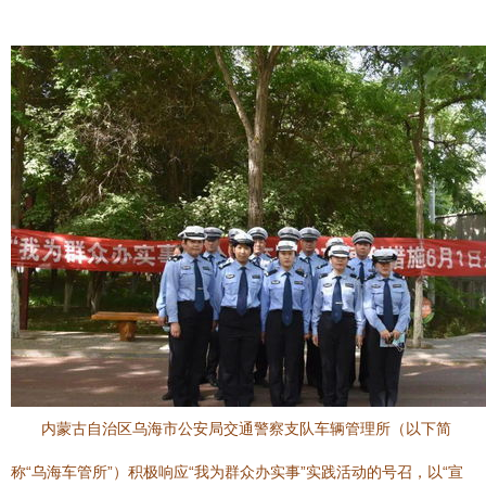
内蒙古自治区乌海市公安局交通警察支队车辆管理所（以下简
称“乌海车管所”）积极响应“我为群众办实事”实践活动的号召，以“宣