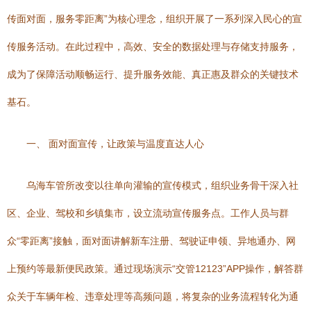
传面对面，服务零距离”为核心理念，组织开展了一系列深入民心的宣
传服务活动。在此过程中，高效、安全的数据处理与存储支持服务，
成为了保障活动顺畅运行、提升服务效能、真正惠及群众的关键技术
基石。
一、 面对面宣传，让政策与温度直达人心
乌海车管所改变以往单向灌输的宣传模式，组织业务骨干深入社
区、企业、驾校和乡镇集市，设立流动宣传服务点。工作人员与群
众“零距离”接触，面对面讲解新车注册、驾驶证申领、异地通办、网
上预约等最新便民政策。通过现场演示“交管12123”APP操作，解答群
众关于车辆年检、违章处理等高频问题，将复杂的业务流程转化为通