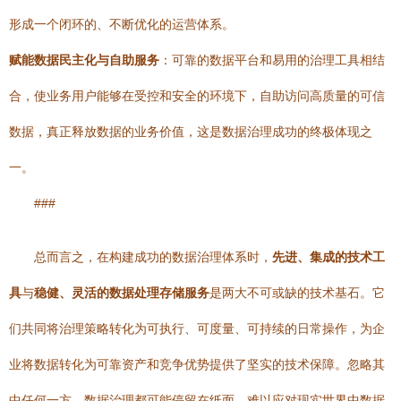
形成一个闭环的、不断优化的运营体系。
赋能数据民主化与自助服务
：可靠的数据平台和易用的治理工具相结
合，使业务用户能够在受控和安全的环境下，自助访问高质量的可信
数据，真正释放数据的业务价值，这是数据治理成功的终极体现之
一。
###
总而言之，在构建成功的数据治理体系时，
先进、集成的技术工
具
与
稳健、灵活的数据处理存储服务
是两大不可或缺的技术基石。它
们共同将治理策略转化为可执行、可度量、可持续的日常操作，为企
业将数据转化为可靠资产和竞争优势提供了坚实的技术保障。忽略其
中任何一方，数据治理都可能停留在纸面，难以应对现实世界中数据